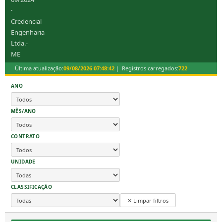
·
Credencial
Engenharia
Ltda.-
ME
Última atualização:
09/08/2026 07:48:42
| Registros carregados:
722
ANO
MÊS/ANO
CONTRATO
UNIDADE
CLASSIFICAÇÃO
✕ Limpar filtros