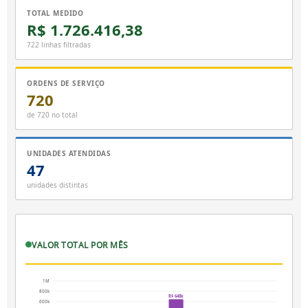
TOTAL MEDIDO
R$ 1.726.416,38
722 linhas filtradas
ORDENS DE SERVIÇO
720
de 720 no total
UNIDADES ATENDIDAS
47
unidades distintas
VALOR TOTAL POR MÊS
1M
800k
R$ 648k
600k