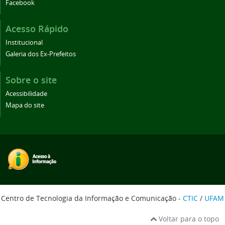
Facebook
Acesso Rápido
Institucional
Galeria dos Ex-Prefeitos
Sobre o site
Acessibilidade
Mapa do site
Centro de Tecnologia da Informação e Comunicação -
CTIC
/
UFAM
Voltar para o topo