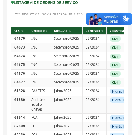
LISTAGEM DE ORDENS DE SERVIÇO
· 722 REGISTROS · SOMA FILTRADA: R$ 1.726.416,38
O.S.
Unidade
Mês/Ano
Contrato
Classificação
64670
INC
Setembro/2025
09/2024
Civil
64673
INC
Setembro/2025
09/2024
Civil
64674
INC
Setembro/2025
09/2024
Civil
64675
INC
Setembro/2025
09/2024
Civil
64676
INC
Setembro/2025
09/2024
Civil
64677
INC
Setembro/2025
09/2024
Civil
61328
FAARTES
Julho/2025
09/2024
Hidráulica
61830
Auditório
Julho/2025
09/2024
Hidráulica
Eulálio
Chaves
61914
FCA
Julho/2025
09/2024
Hidráulica
62089
FCF
Julho/2025
09/2024
Hidráulica
62230
FCA
Julho/2025
09/2024