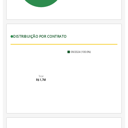
DISTRIBUIÇÃO POR CONTRATO
09/2024 (100.0%)
Total
R$ 1,7M
100%