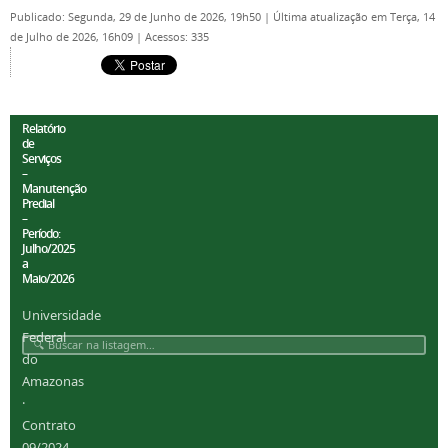
Publicado: Segunda, 29 de Junho de 2026, 19h50
|
Última atualização em Terça, 14
de Julho de 2026, 16h09
|
Acessos: 335
Relatório
de
Serviços
–
Manutenção
Predial
–
Período:
Julho/2025
a
Maio/2026
Universidade
Federal
do
Amazonas
·
Contrato
09/2024