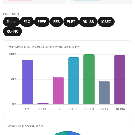
FILTRAR:
Todas
FAO
FEFF
FES
FLET
RU-ISB
ICSEZ
RU-INC
PERCENTUAL EXECUTADO POR OBRA (%)
STATUS DAS OBRAS