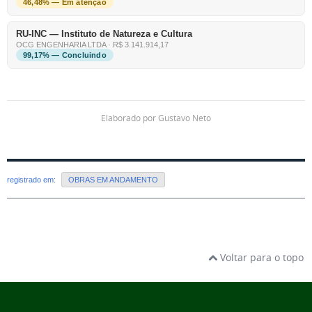
46,48% — Em atenção
RU-INC — Instituto de Natureza e Cultura
OCG ENGENHARIA LTDA · R$ 3.141.914,17
99,17% — Concluindo
Elaborado por Gustavo Neto
registrado em:
OBRAS EM ANDAMENTO
Voltar para o topo