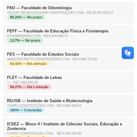
FAO — Faculdade de Odontologia
TECON TECNOLOGIA EM CONSTRUÇÕES LTDA · R$ 18.907.023,27
89,24% — No prazo
FEFF — Faculdade de Educação Física e Fisioterapia
KTM BANDEIRA LTDA · R$ 6.254.428,71
2,27% — No prazo
FES — Faculdade de Estudos Sociais
AMAZONCRETO CONSTRUÇÕES LTDA · R$ 4.986.727,00
54,42% — Em atenção
FLET — Faculdade de Letras
— · R$ 7.962.845,53
94,27% — Em Licitação
RU-ISB — Instituto de Saúde e Biotecnologia
TURIN CONSTRUÇÕES LTDA · R$ 3.083.406,04
100% — Concluída
ICSEZ — Bloco 4 / Instituto de Ciências Sociais, Educação e
Zootecnia
COPEF CONSTRUCAO LTDA. · R$ 5.193.000,00